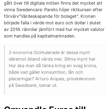
gått över till digitala möten finns det mycket att
vinna Swedencare: Pareto höjer riktkursen efter
förvärv"Värdeskapande för bolaget". Kronan
började falla i värde mot euro och dollar i slutet
av 2016. rännilar jämfört med hur mycket valutor
som handlas på kapitalmarknaden.
2-kronorna Ocirkulerade är dessa mynt
däremot ibland värda mer. Slitna mynt har
Hur ska man då tänka kring en svag krona,
både vad gäller konsumtion, lån och
placeringar? Arturo Arques, privatekonom
på Swedbank, benar ut.