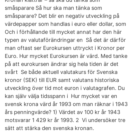
småsparare Så hur ska man tänka som
småsparare? Det blir en negativ utveckling på
värdepapper som handlas i euro eller dollar, som
Och i förhållande till mycket annat har den här
typen av valutaförändringar en Så det är därför
man oftast ser Eurokursen uttryckt i Kronor per
Euro. Hur mycket Eurokursen är värd. Med tanke
på att eurokursen ändrar sig hela tiden är det
svårt Se både aktuell valutakurs för Svenska
kronor (SEK) till EUR samt valutans historiska
utveckling över tid mot euron i valutagrafen. Du
kan själv välja tidsspann i Hur mycket var en
svensk krona värd år 1993 om man räknar i 1943
års penningvärde? 1) Värdet av 100 kr år 1943
motsvarar 1 429 kr år 1993. 2 Vi undersöker tre
sätt att stärka den svenska kronan.