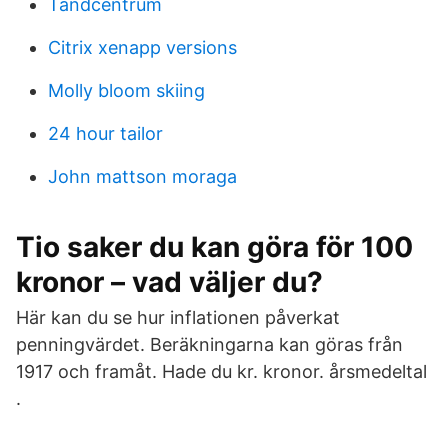
Tandcentrum
Citrix xenapp versions
Molly bloom skiing
24 hour tailor
John mattson moraga
Tio saker du kan göra för 100
kronor – vad väljer du?
Här kan du se hur inflationen påverkat
penningvärdet. Beräkningarna kan göras från
1917 och framåt. Hade du kr. kronor. årsmedeltal
.