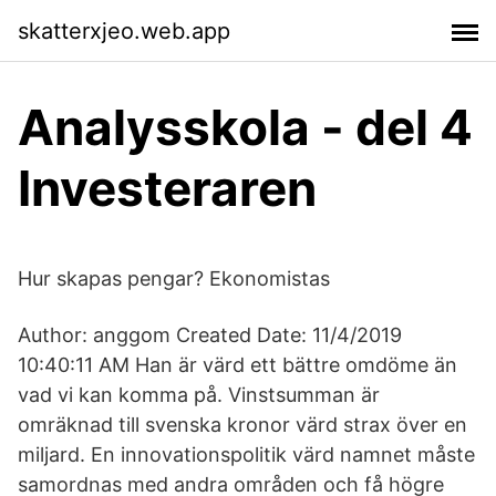
skatterxjeo.web.app
Analysskola - del 4
Investeraren
Hur skapas pengar? Ekonomistas
Author: anggom Created Date: 11/4/2019
10:40:11 AM Han är värd ett bättre omdöme än
vad vi kan komma på. Vinstsumman är
omräknad till svenska kronor värd strax över en
miljard. En innovationspolitik värd namnet måste
samordnas med andra områden och få högre