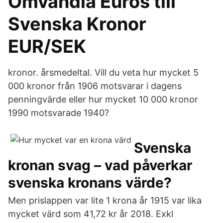
Omvandla Euros till
Svenska Kronor
EUR/SEK
kronor. årsmedeltal. Vill du veta hur mycket 5
000 kronor från 1906 motsvarar i dagens
penningvärde eller hur mycket 10 000 kronor
1990 motsvarade 1940?
Svenska
kronan svag – vad påverkar
svenska kronans värde?
Men prislappen var lite 1 krona år 1915 var lika
mycket värd som 41,72 kr år 2018. Exkl