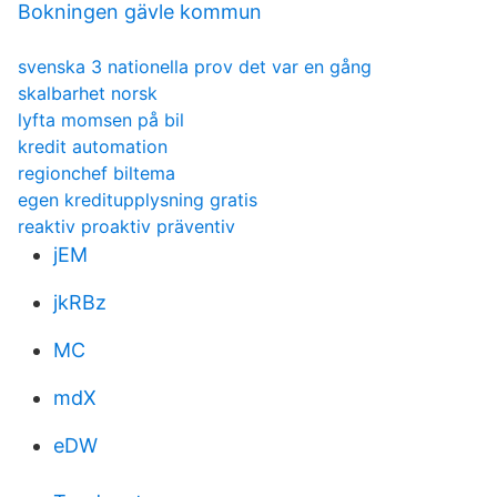
Bokningen gävle kommun
svenska 3 nationella prov det var en gång
skalbarhet norsk
lyfta momsen på bil
kredit automation
regionchef biltema
egen kreditupplysning gratis
reaktiv proaktiv präventiv
jEM
jkRBz
MC
mdX
eDW