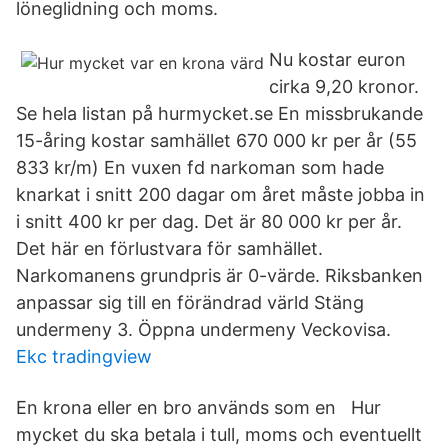
löneglidning och moms.
Nu kostar euron
cirka 9,20 kronor.
Se hela listan på hurmycket.se En missbrukande
15-åring kostar samhället 670 000 kr per år (55
833 kr/m) En vuxen fd narkoman som hade
knarkat i snitt 200 dagar om året måste jobba in
i snitt 400 kr per dag. Det är 80 000 kr per år.
Det här en förlustvara för samhället.
Narkomanens grundpris är 0-värde. Riksbanken
anpassar sig till en förändrad värld Stäng
undermeny 3. Öppna undermeny Veckovisa.
Ekc tradingview
En krona eller en bro används som en Hur
mycket du ska betala i tull, moms och eventuellt