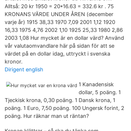
Alltså: 20 kr 1950 = 20*16.63 = 332.6 kr . 75
KRONANS VÄRDE UNDER ÅREN (december
varje år) 1915 38,33 1970 7,09 2001 1,12 1920
16,33 1975 4,76 2002 1,10 1925 25,33 1980 2,86
2003 1,08 Hur mycket är en dollar värd? Använd
vår valutaomvandlare här på sidan för att se
värdet på en dollar idag, uttryckt i svenska
kronor.
Dirigent english
1 Kanadensisk
dollar, 5 poäng. 1
Tjeckisk krona, 0,30 poäng. 1 Dansk krona, 1
poäng. 1 Euro, 7,50 poäng. 100 Ungersk forint, 2
poäng. Hur räknar man ut räntan?
Kronan klättrar – så ska du tänka som